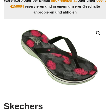
Warenkorb oder per E-Mail
info@klieber.at
oder unter
0664 /
4158684
reservieren und in einem unserer Geschäfte
anprobieren und abholen
Skechers