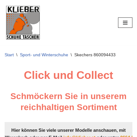
Zum
Inhalt
springen
Start
\
Sport- und Winterschuhe
\
Skechers 860094433
Click und Collect
Schmöckern Sie in unserem
reichhaltigen Sortiment
Hier können Sie viele unserer Modelle anschauen, mit