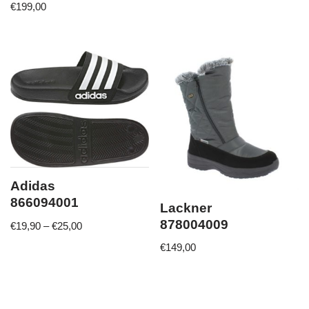
€
199,00
Adidas
866094001
Lackner
878004009
€
19,90
–
€
25,00
€
149,00