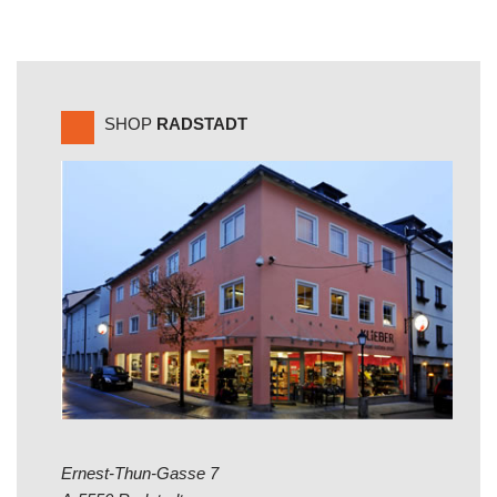
SHOP
RADSTADT
Ernest-Thun-Gasse 7