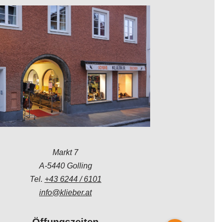
Markt 7
A-5440 Golling
Tel.
+43 6244 / 6101
info@klieber.at