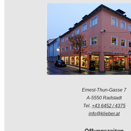
Ernest-Thun-Gasse 7
A-5550 Radstadt
Tel.
+43 6452 / 4375
info@klieber.at