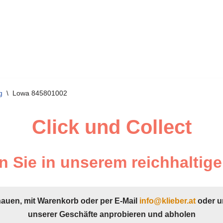
g
\
Lowa 845801002
Click und Collect
 Sie in unserem reichhaltige
hauen, mit Warenkorb oder per E-Mail
info@klieber.at
oder u
unserer Geschäfte anprobieren und abholen