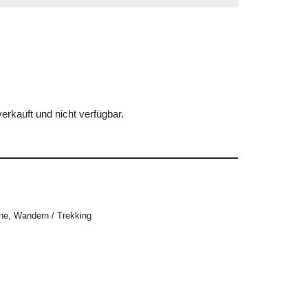
erkauft und nicht verfügbar.
he
,
Wandern / Trekking