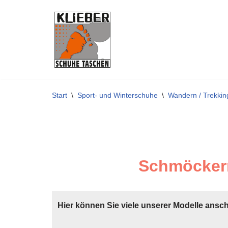
Zum
Inhalt
springen
Start
\
Sport- und Winterschuhe
\
Wandern / Trekkin
Schmöckern
Hier können Sie viele unserer Modelle ansc