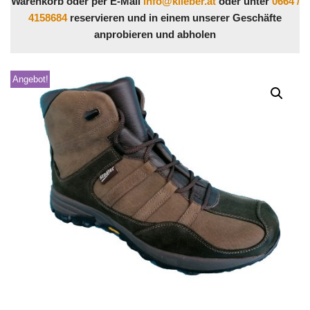
Warenkorb oder per E-Mail
info@klieber.at
oder unter
0664 /
4158684
reservieren und in einem unserer Geschäfte
anprobieren und abholen
Angebot!