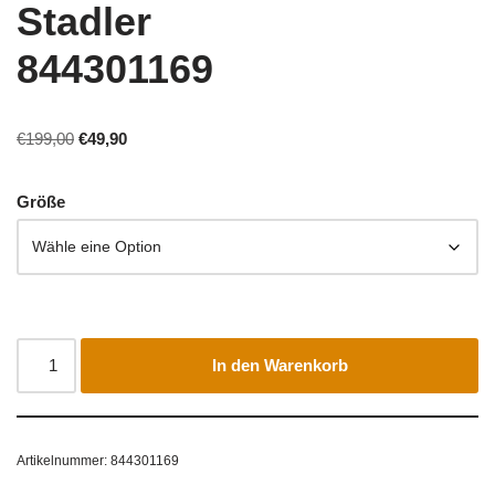
Stadler
844301169
€
199,00
€
49,90
Größe
In den Warenkorb
Artikelnummer:
844301169