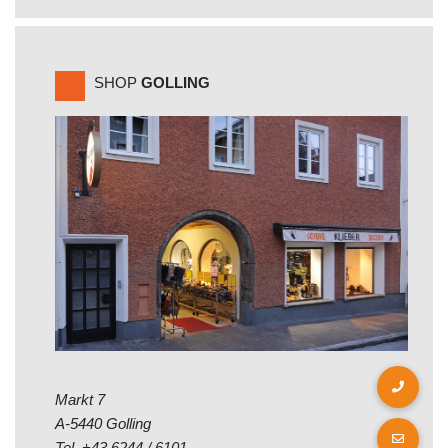
SHOP
GOLLING
Markt 7
A-5440 Golling
Tel.
+43 6244 / 6101