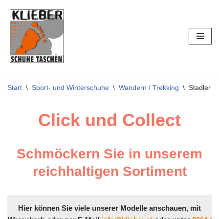
Zum
Inhalt
springen
Start
\
Sport- und Winterschuhe
\
Wandern / Trekking
\
Stadler 
Click und Collect
Schmöckern Sie in unserem
reichhaltigen Sortiment
Hier können Sie viele unserer Modelle anschauen, mit