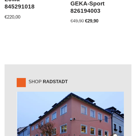
GEKA-Sport
845291018
826194003
€
220,00
€
49,90
€
29,90
SHOP
RADSTADT