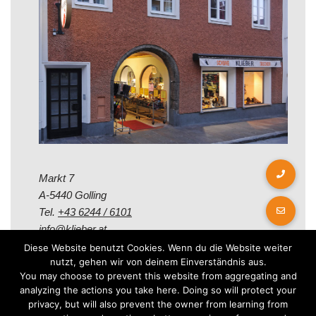
Markt 7
A-5440 Golling
Tel.
+43 6244 / 6101
info@klieber.at
Diese Website benutzt Cookies. Wenn du die Website weiter
nutzt, gehen wir von deinem Einverständnis aus.
Öffungszeiten
You may choose to prevent this website from aggregating and
analyzing the actions you take here. Doing so will protect your
privacy, but will also prevent the owner from learning from
Montag - Freitag: