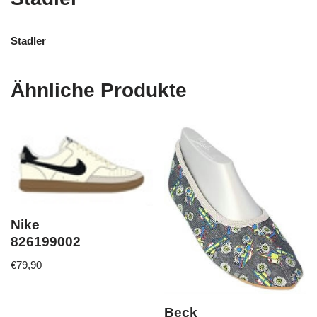
Stadler
Ähnliche Produkte
Nike
826199002
€
79,90
Beck