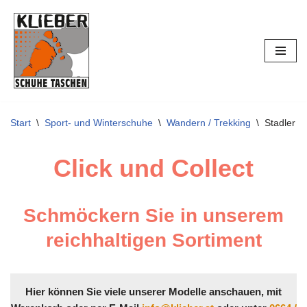
Zum
Inhalt
springen
Start
\
Sport- und Winterschuhe
\
Wandern / Trekking
\
Stadler 
Click und Collect
Schmöckern Sie in unserem
reichhaltigen Sortiment
Hier können Sie viele unserer Modelle anschauen, mit