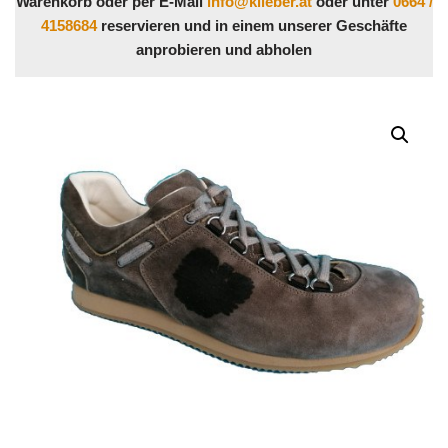
Warenkorb oder per E-Mail
info@klieber.at
oder unter
0664 /
4158684
reservieren und in einem unserer Geschäfte
anprobieren und abholen