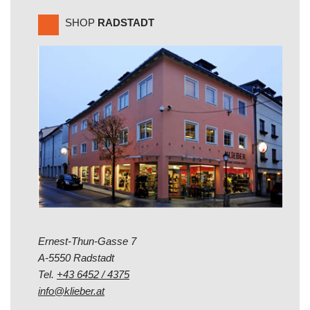
SHOP
RADSTADT
Ernest-Thun-Gasse 7
A-5550 Radstadt
Tel.
+43 6452 / 4375
info@klieber.at