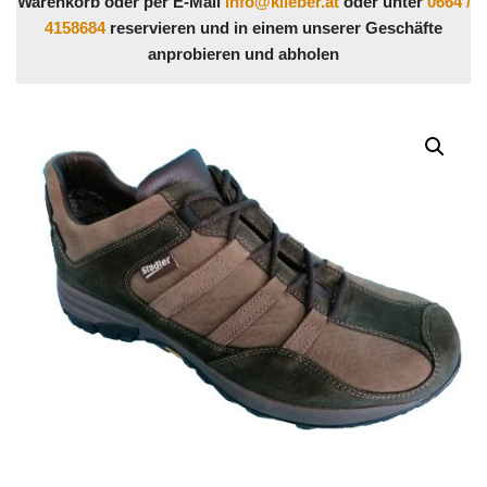
Warenkorb oder per E-Mail
info@klieber.at
oder unter
0664 /
4158684
reservieren und in einem unserer Geschäfte
anprobieren und abholen