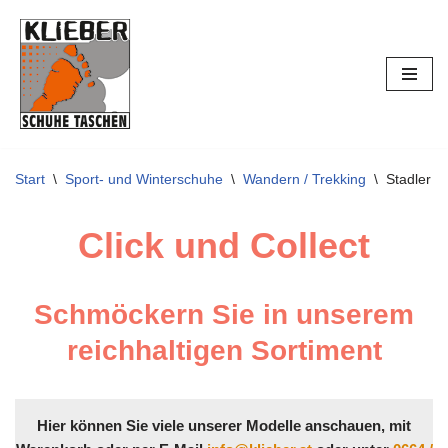
Zum
Inhalt
springen
Start
\
Sport- und Winterschuhe
\
Wandern / Trekking
\
Stadler 
Click und Collect
Schmöckern Sie in unserem
reichhaltigen Sortiment
Hier können Sie viele unserer Modelle anschauen, mit