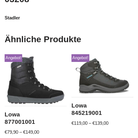
Stadler
Ähnliche Produkte
Angebot!
Angebot!
Lowa
845219001
Lowa
877001001
€
119,00
–
€
139,00
€
79,90
–
€
149,00