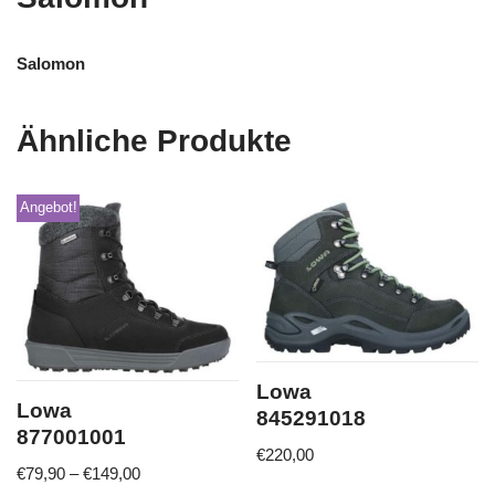
Salomon
Ähnliche Produkte
Angebot!
Lowa
Lowa
845291018
877001001
€
220,00
€
79,90
–
€
149,00