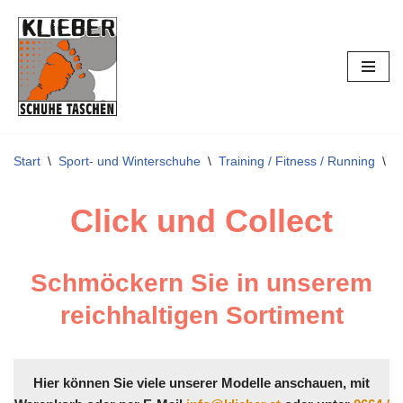
Zum
Inhalt
springen
Start
\
Sport- und Winterschuhe
\
Training / Fitness / Running
\
S
Click und Collect
Schmöckern Sie in unserem
reichhaltigen Sortiment
Hier können Sie viele unserer Modelle anschauen, mit