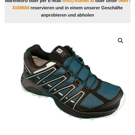
Warenkorb oder per E-Mail
info@klieber.at
oder unter
0664 /
4158684
reservieren und in einem unserer Geschäfte
anprobieren und abholen