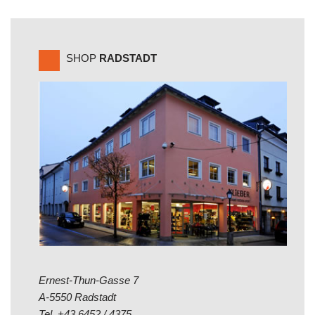
SHOP
RADSTADT
Ernest-Thun-Gasse 7
A-5550 Radstadt
Tel.
+43 6452 / 4375