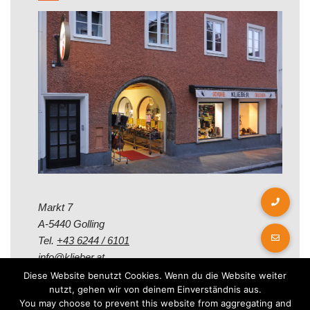
Markt 7
A-5440 Golling
Tel.
+43 6244 / 6101
info@klieber.at
Diese Website benutzt Cookies. Wenn du die Website weiter
nutzt, gehen wir von deinem Einverständnis aus.
Öffungszeiten
You may choose to prevent this website from aggregating and