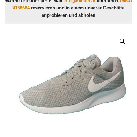
Warenkorb oder per E-Mail
info@klieber.at
oder unter
0664 /
4158684
reservieren und in einem unserer Geschäfte
anprobieren und abholen