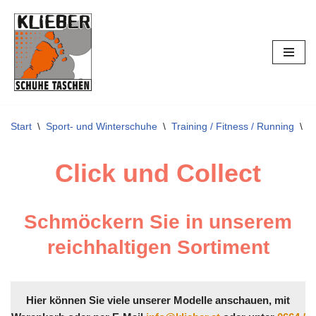
Zum
Inhalt
springen
Start
\
Sport- und Winterschuhe
\
Training / Fitness / Running
\
N
Click und Collect
Schmöckern Sie in unserem
reichhaltigen Sortiment
Hier können Sie viele unserer Modelle anschauen, mit