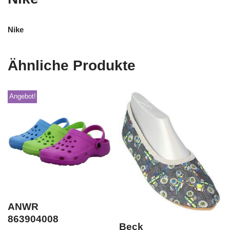
Nike
Ähnliche Produkte
Angebot!
ANWR
863904008
Beck