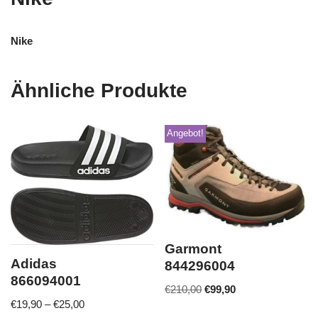
Nike
Ähnliche Produkte
Angebot!
Garmont
Adidas
844296004
866094001
€
210,00
€
99,90
€
19,90
–
€
25,00