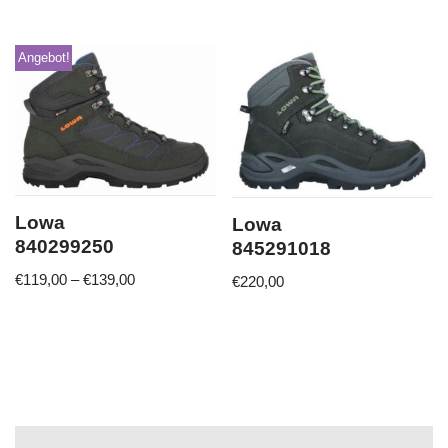
Angebot!
Lowa
Lowa
840299250
845291018
€
119,00
–
€
139,00
€
220,00