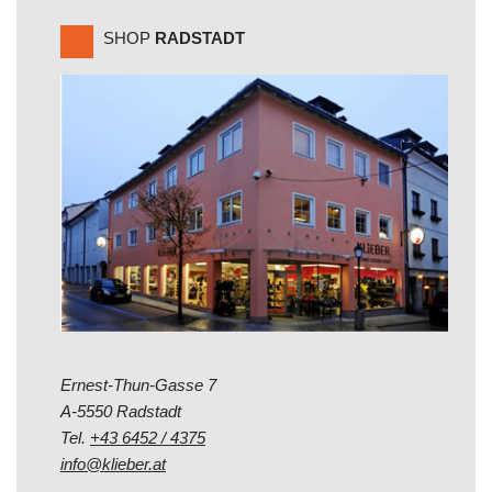
SHOP
RADSTADT
Ernest-Thun-Gasse 7
A-5550 Radstadt
Tel.
+43 6452 / 4375
info@klieber.at