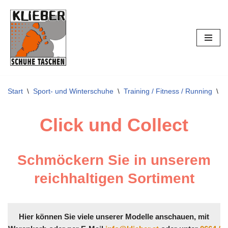
Zum
Inhalt
springen
Start
\
Sport- und Winterschuhe
\
Training / Fitness / Running
\
N
Click und Collect
Schmöckern Sie in unserem
reichhaltigen Sortiment
Hier können Sie viele unserer Modelle anschauen, mit