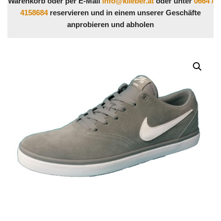
Warenkorb oder per E-Mail
info@klieber.at
oder unter
0664 /
4158684
reservieren und in einem unserer Geschäfte
anprobieren und abholen