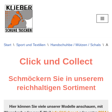
Zum
Inhalt
springen
Start
\
Sport und Textilien
\
Handschuhbe / Mützen / Schals
\
Are
Click und Collect
Schmöckern Sie in unserem
reichhaltigen Sortiment
Hier können Sie viele unserer Modelle anschauen, mit