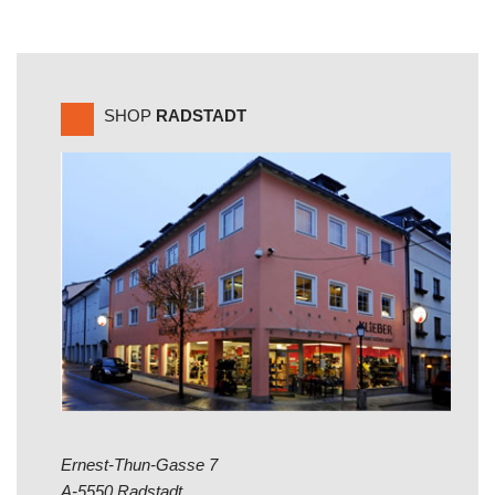
SHOP
RADSTADT
Ernest-Thun-Gasse 7
A-5550 Radstadt