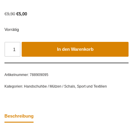
€
9,90
€
5,00
Vorrätig
In den Warenkorb
Artikelnummer:
788909095
Kategorien:
Handschuhbe / Mützen / Schals
,
Sport und Textilien
Beschreibung