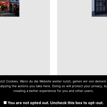
tzt Cookies. Wenn du die Website weiter nutzt, gehen wir von deinem 
yzing the actions you take here. Doing so will protect your privacy, bu
creating a better experience for you and other users.
You are not opted out. Uncheck this box to opt-out.