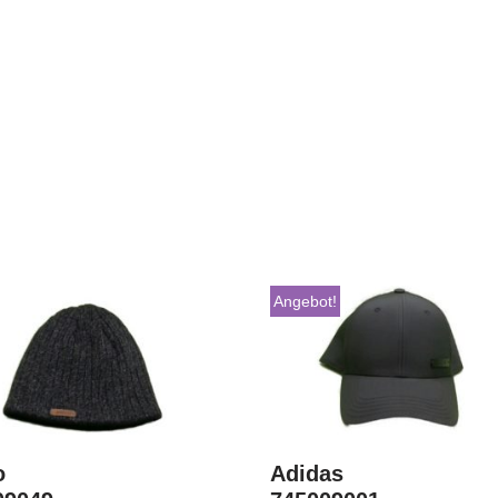
Angebot!
o
Adidas