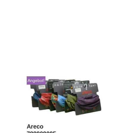
Angebot!
Areco