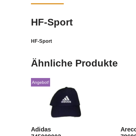
HF-Sport
HF-Sport
Ähnliche Produkte
Angebot!
Adidas
Arec