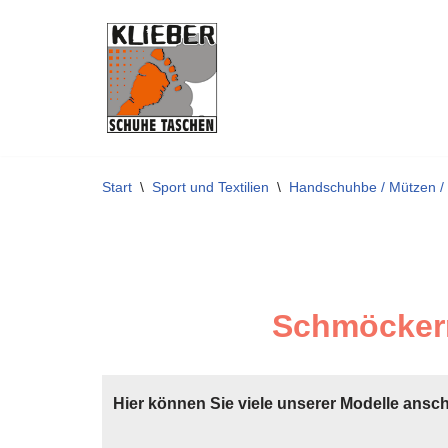
Zum
Inhalt
springen
Start
\
Sport und Textilien
\
Handschuhbe / Mützen /
Schmöckern
Hier können Sie viele unserer Modelle ansc