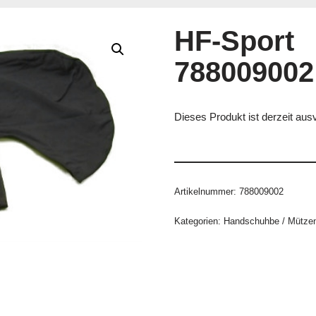
HF-Sport
788009002
Dieses Produkt ist derzeit ausv
Artikelnummer:
788009002
Kategorien:
Handschuhbe / Mützen