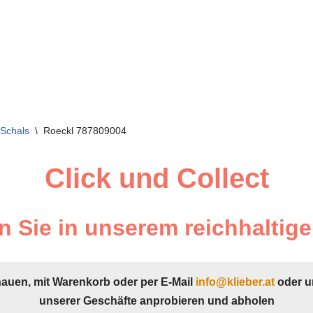
 Schals
\
Roeckl 787809004
Click und Collect
 Sie in unserem reichhaltige
hauen, mit Warenkorb oder per E-Mail
info@klieber.at
oder u
unserer Geschäfte anprobieren und abholen