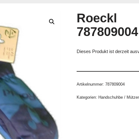
Roeckl
787809004
Dieses Produkt ist derzeit ausv
Artikelnummer:
787809004
Kategorien:
Handschuhbe / Mützen