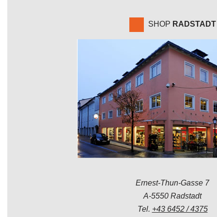
SHOP
RADSTADT
Ernest-Thun-Gasse 7
A-5550 Radstadt
Tel.
+43 6452 / 4375