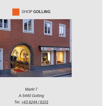
SHOP
GOLLING
Markt 7
A-5440 Golling
Tel.
+43 6244 / 6101