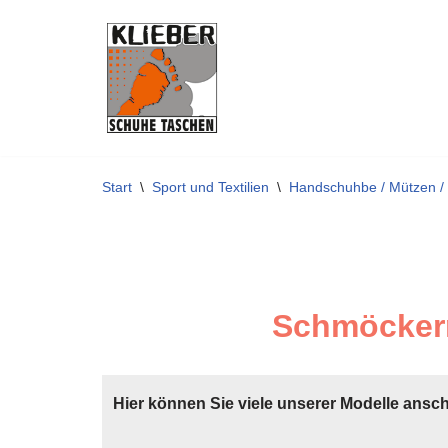
Zum
Inhalt
springen
Start
\
Sport und Textilien
\
Handschuhbe / Mützen /
Schmöckern
Hier können Sie viele unserer Modelle ansc