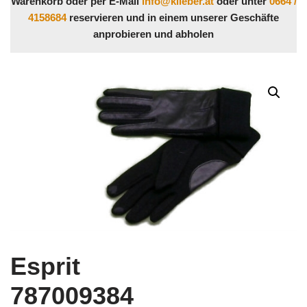
Warenkorb oder per E-Mail
info@klieber.at
oder unter
0664 /
4158684
reservieren und in einem unserer Geschäfte
anprobieren und abholen
Esprit
787009384