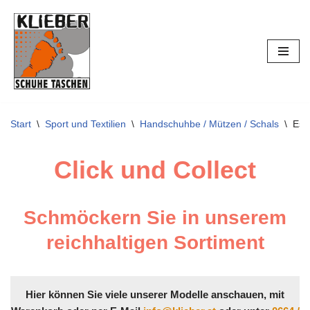
Zum
Inhalt
springen
Start
\
Sport und Textilien
\
Handschuhbe / Mützen / Schals
\
Esp
Click und Collect
Schmöckern Sie in unserem
reichhaltigen Sortiment
Hier können Sie viele unserer Modelle anschauen, mit