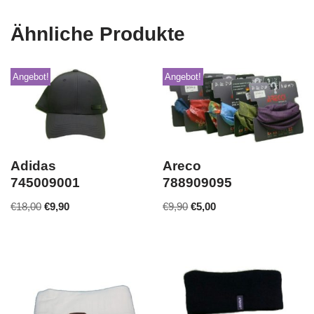
Ähnliche Produkte
Angebot!
Angebot!
Adidas
Areco
745009001
788909095
€
18,00
€
9,90
€
9,90
€
5,00