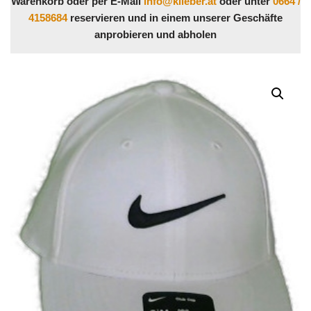
Warenkorb oder per E-Mail
info@klieber.at
oder unter
0664 /
4158684
reservieren und in einem unserer Geschäfte
anprobieren und abholen