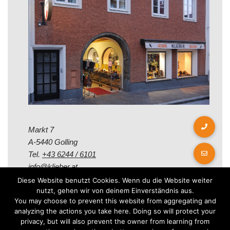
Markt 7
A-5440 Golling
Tel.
+43 6244 / 6101
info@klieber.at
Diese Website benutzt Cookies. Wenn du die Website weiter
nutzt, gehen wir von deinem Einverständnis aus.
Öffungszeiten
You may choose to prevent this website from aggregating and
analyzing the actions you take here. Doing so will protect your
privacy, but will also prevent the owner from learning from
Montag - Freitag: