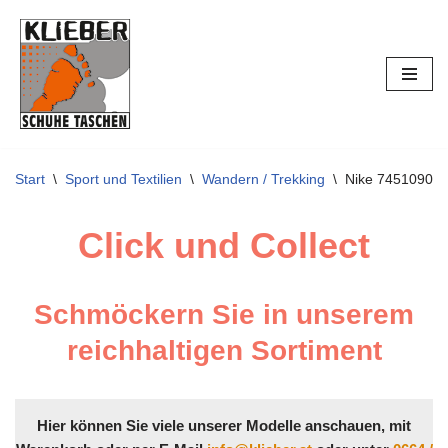
Zum
Inhalt
springen
Start
\
Sport und Textilien
\
Wandern / Trekking
\
Nike 74510900
Click und Collect
Schmöckern Sie in unserem
reichhaltigen Sortiment
Hier können Sie viele unserer Modelle anschauen, mit