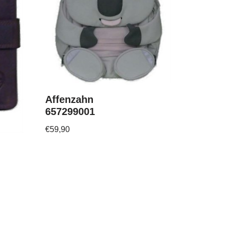
Affenzahn
657299001
€
59,90