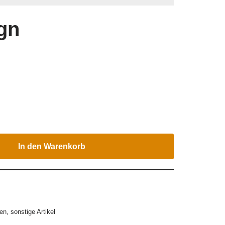
gn
In den Warenkorb
en
,
sonstige Artikel