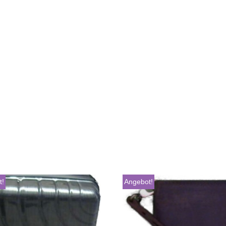
t!
Angebot!