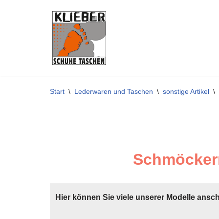
Zum
Inhalt
springen
Start
\
Lederwaren und Taschen
\
sonstige Artikel
\
Schmöckern
Hier können Sie viele unserer Modelle ansc