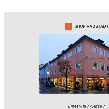
SHOP
RADSTADT
Ernest-Thun-Gasse 7