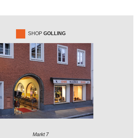
SHOP
GOLLING
Markt 7