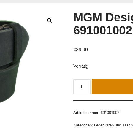
MGM Desi
691001002
€
39,90
Vorrätig
Artikelnummer:
691001002
Kategorien:
Lederwaren und Tasch