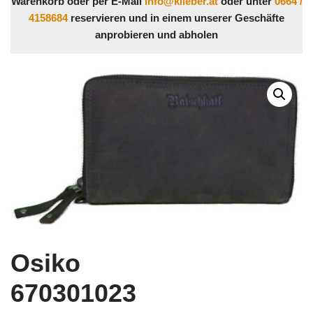
Warenkorb oder per E-Mail
info@klieber.at
oder unter
0664 /
4158684
reservieren und in einem unserer Geschäfte
anprobieren und abholen
Osiko
670301023