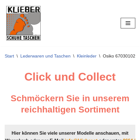
Zum
Inhalt
springen
Start
\
Lederwaren und Taschen
\
Kleinleder
\
Osiko 670301023
Click und Collect
Schmöckern Sie in unserem
reichhaltigen Sortiment
Hier können Sie viele unserer Modelle anschauen, mit