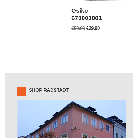
Osiko
679001001
€
59,90
€
29,90
SHOP
RADSTADT