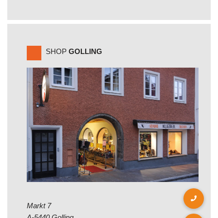
SHOP
GOLLING
Markt 7
A-5440 Golling