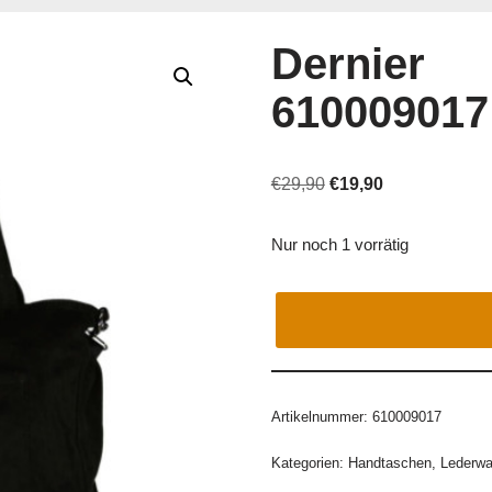
Dernier
610009017
€
29,90
€
19,90
Nur noch 1 vorrätig
Artikelnummer:
610009017
Kategorien:
Handtaschen
,
Lederwa