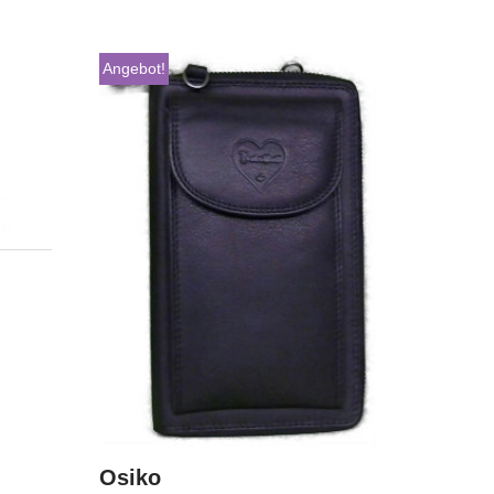
Angebot!
Osiko