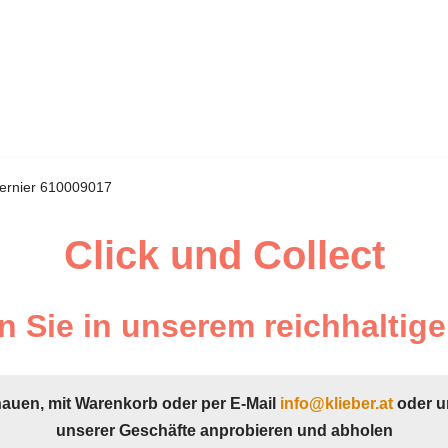
ernier 610009017
Click und Collect
 Sie in unserem reichhaltige
hauen, mit Warenkorb oder per E-Mail
info@klieber.at
oder u
unserer Geschäfte anprobieren und abholen