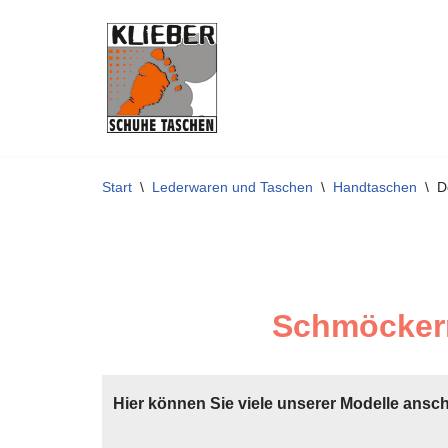
Zum
Inhalt
springen
Start
\
Lederwaren und Taschen
\
Handtaschen
\
D
Schmöckern
Hier können Sie viele unserer Modelle ansc