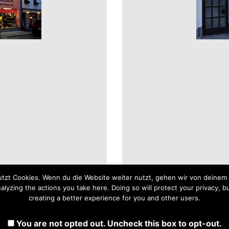
tzt Cookies. Wenn du die Website weiter nutzt, gehen wir von deinem 
yzing the actions you take here. Doing so will protect your privacy, bu
creating a better experience for you and other users.
You are not opted out. Uncheck this box to opt-out.