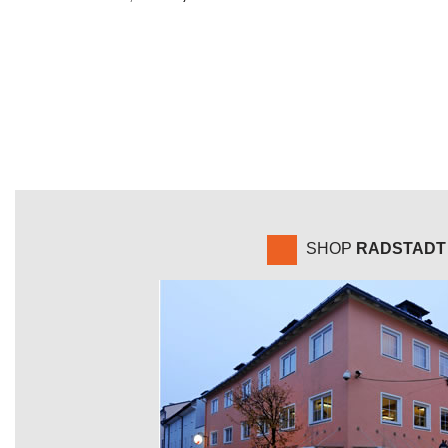
SHOP
RADSTADT