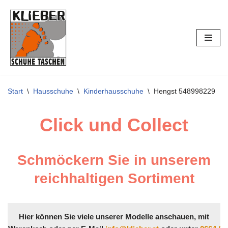
Zum
Inhalt
springen
Start
\
Hausschuhe
\
Kinderhausschuhe
\
Hengst 548998229
Click und Collect
Schmöckern Sie in unserem
reichhaltigen Sortiment
Hier können Sie viele unserer Modelle anschauen, mit