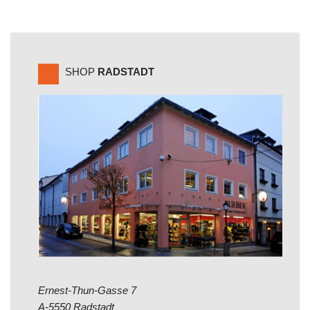
SHOP
RADSTADT
Ernest-Thun-Gasse 7
A-5550 Radstadt