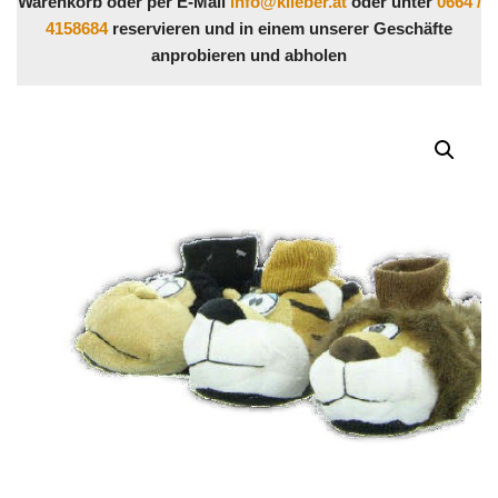
Warenkorb oder per E-Mail
info@klieber.at
oder unter
0664 /
4158684
reservieren und in einem unserer Geschäfte
anprobieren und abholen