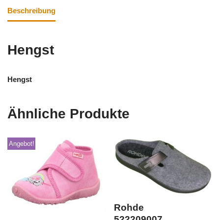
Beschreibung
Hengst
Hengst
Ähnliche Produkte
Angebot!
Rohde
522209007