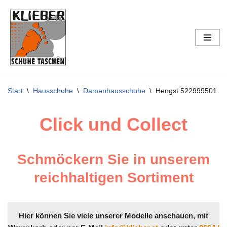
Zum
Inhalt
springen
Start
\
Hausschuhe
\
Damenhausschuhe
\
Hengst 522999501
Click und Collect
Schmöckern Sie in unserem
reichhaltigen Sortiment
Hier können Sie viele unserer Modelle anschauen, mit