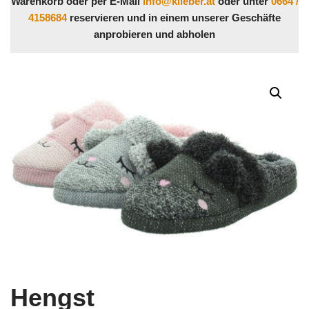
Warenkorb oder per E-Mail
info@klieber.at
oder unter
0664 /
4158684
reservieren und in einem unserer Geschäfte
anprobieren und abholen
Hengst