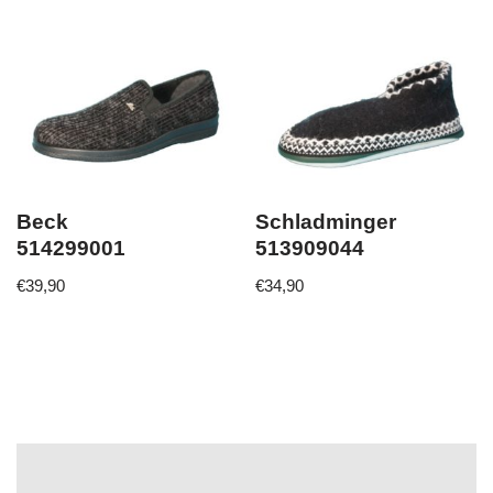
Beck
Schladminger
514299001
513909044
€
39,90
€
34,90