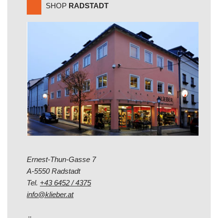
SHOP
RADSTADT
Ernest-Thun-Gasse 7
A-5550 Radstadt
Tel.
+43 6452 / 4375
info@klieber.at