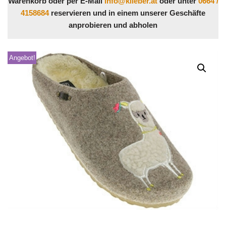
Warenkorb oder per E-Mail
info@klieber.at
oder unter
0664 /
4158684
reservieren und in einem unserer Geschäfte
anprobieren und abholen
Angebot!