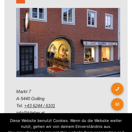
Markt 7
A-5440 Golling
Tel.
+43 6244 / 6101
info@klieber.at
Diese Website benutzt Cookies. Wenn du die Website weiter
nutzt, gehen wir von deinem Einverständnis aus.
Öffungszeiten