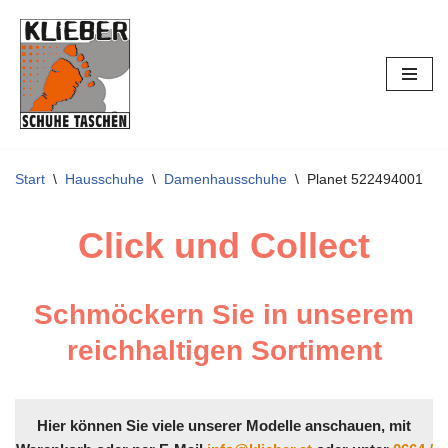
Zum
Inhalt
springen
Start
\
Hausschuhe
\
Damenhausschuhe
\
Planet 522494001
Click und Collect
Schmöckern Sie in unserem
reichhaltigen Sortiment
Hier können Sie viele unserer Modelle anschauen, mit