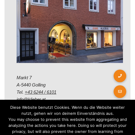
Markt 7
A-5440 Golling
Tel.
+43 6244 / 6101
info@klieber.at
Diese Website benutzt Cookies. Wenn du die Website weiter
nutzt, gehen wir von deinem Einverständnis aus.
Öffungszeiten
You may choose to prevent this website from aggregating and
analyzing the actions you take here. Doing so will protect your
privacy, but will also prevent the owner from learning from
Montag - Freitag: