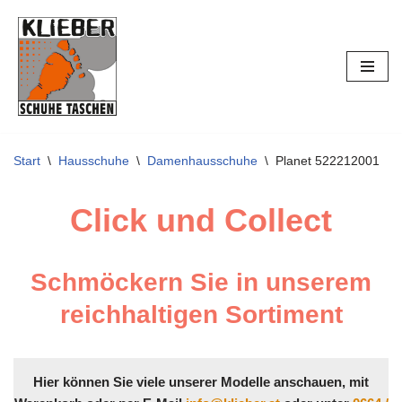
Zum
Inhalt
springen
Start
\
Hausschuhe
\
Damenhausschuhe
\
Planet 522212001
Click und Collect
Schmöckern Sie in unserem
reichhaltigen Sortiment
Hier können Sie viele unserer Modelle anschauen, mit