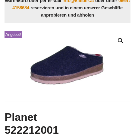
Warenkorb oder per E-Mail
info@klieber.at
oder unter
0664 /
4158684
reservieren und in einem unserer Geschäfte
anprobieren und abholen
Angebot!
Planet
522212001