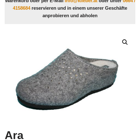
Warenkorb oder per E-Mail
info@klieber.at
oder unter
0664 /
4158684
reservieren und in einem unserer Geschäfte
anprobieren und abholen
Ara