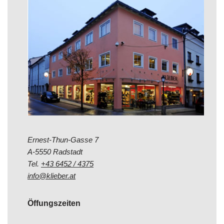
Ernest-Thun-Gasse 7
A-5550 Radstadt
Tel.
+43 6452 / 4375
info@klieber.at
Öffungszeiten