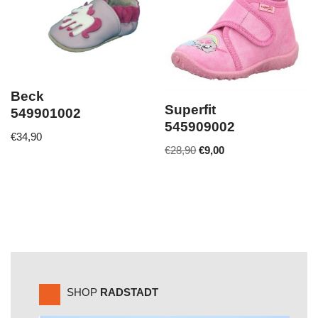
Beck
Superfit
549901002
545909002
€
34,90
€
28,90
€
9,00
SHOP
RADSTADT