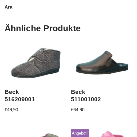
Ara
Ähnliche Produkte
Beck
Beck
516209001
511001002
€
49,90
€
64,90
Angebot!