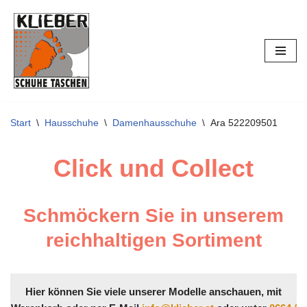
Zum
Inhalt
springen
Start
\
Hausschuhe
\
Damenhausschuhe
\
Ara 522209501
Click und Collect
Schmöckern Sie in unserem
reichhaltigen Sortiment
Hier können Sie viele unserer Modelle anschauen, mit