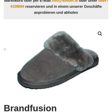
Warenkorb oder per E-Mail
info@klieber.at
oder unter
0664 /
4158684
reservieren und in einem unserer Geschäfte
anprobieren und abholen
Brandfusion