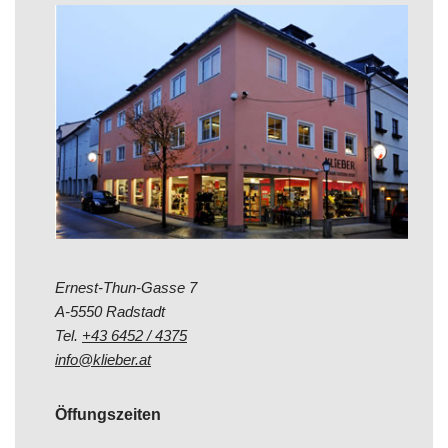
Ernest-Thun-Gasse 7
A-5550 Radstadt
Tel.
+43 6452 / 4375
info@klieber.at
Öffungszeiten