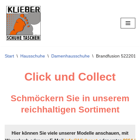
Zum
Inhalt
springen
Start
\
Hausschuhe
\
Damenhausschuhe
\
Brandfusion 5222010
Click und Collect
Schmöckern Sie in unserem
reichhaltigen Sortiment
Hier können Sie viele unserer Modelle anschauen, mit