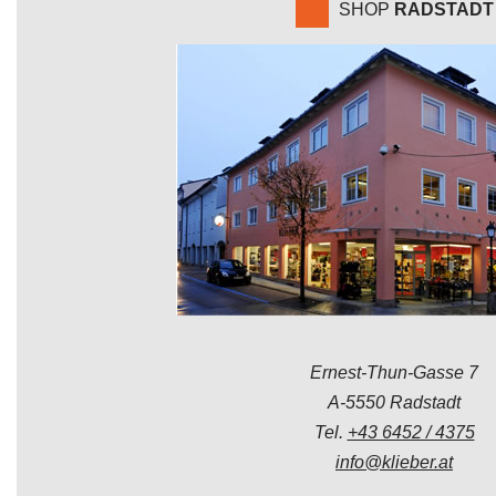
SHOP
RADSTADT
Ernest-Thun-Gasse 7
A-5550 Radstadt
Tel.
+43 6452 / 4375
info@klieber.at