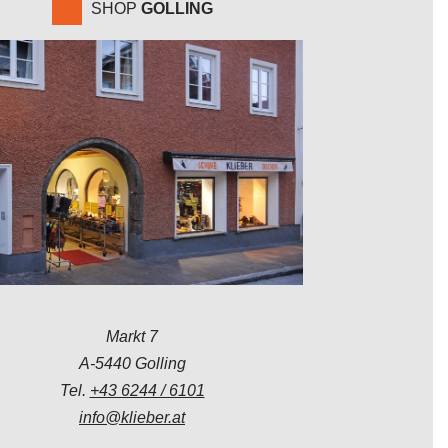
SHOP
GOLLING
Markt 7
A-5440 Golling
Tel.
+43 6244 / 6101
info@klieber.at