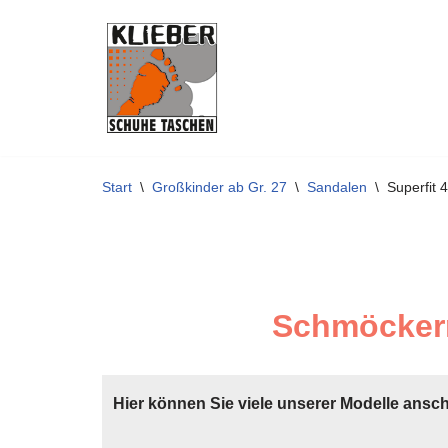
Zum
Inhalt
springen
Start
\
Großkinder ab Gr. 27
\
Sandalen
\
Superfit
Schmöckern
Hier können Sie viele unserer Modelle ansc