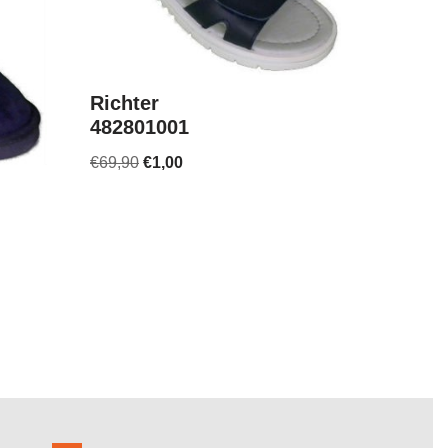
Richter
482801001
€
69,90
€
1,00