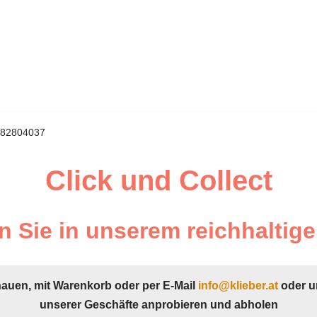
 482804037
Click und Collect
 Sie in unserem reichhaltige
hauen, mit Warenkorb oder per E-Mail
info@klieber.at
oder u
unserer Geschäfte anprobieren und abholen