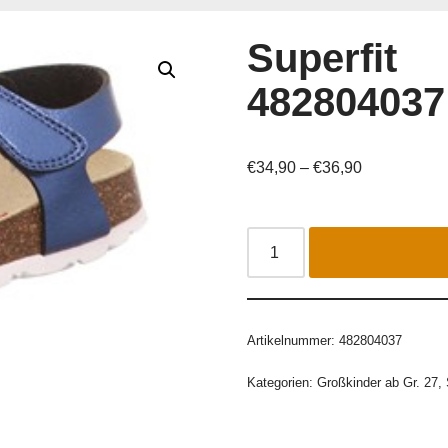
Superfit
482804037
€
34,90
–
€
36,90
Artikelnummer:
482804037
Kategorien:
Großkinder ab Gr. 27
,