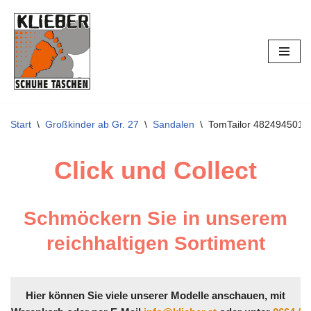
Zum
Inhalt
springen
Start
\
Großkinder ab Gr. 27
\
Sandalen
\
TomTailor 482494501
Click und Collect
Schmöckern Sie in unserem
reichhaltigen Sortiment
Hier können Sie viele unserer Modelle anschauen, mit