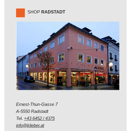
SHOP
RADSTADT
Ernest-Thun-Gasse 7
A-5550 Radstadt
Tel.
+43 6452 / 4375
info@klieber.at