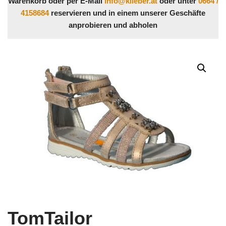
Warenkorb oder per E-Mail
info@klieber.at
oder unter
0664 /
4158684
reservieren und in einem unserer Geschäfte
anprobieren und abholen
TomTailor