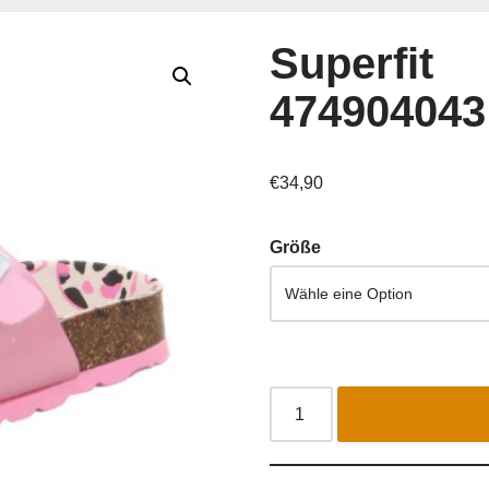
Superfit
474904043
€
34,90
Größe