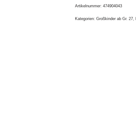
Artikelnummer:
474904043
Kategorien:
Großkinder ab Gr. 27
,