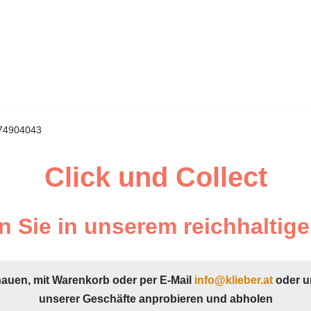
474904043
Click und Collect
 Sie in unserem reichhaltige
hauen, mit Warenkorb oder per E-Mail
info@klieber.at
oder u
unserer Geschäfte anprobieren und abholen