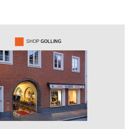
SHOP
GOLLING