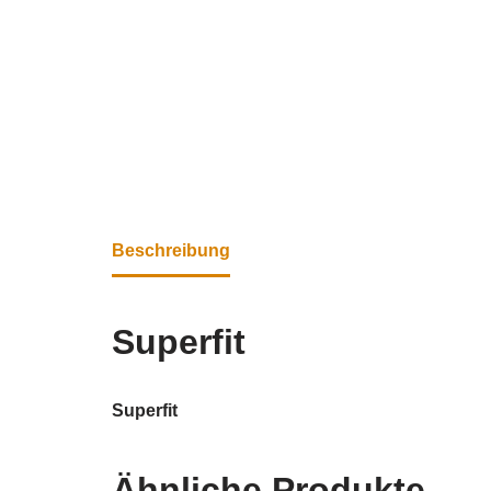
Beschreibung
Superfit
Superfit
Ähnliche Produkte