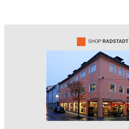
SHOP
RADSTADT