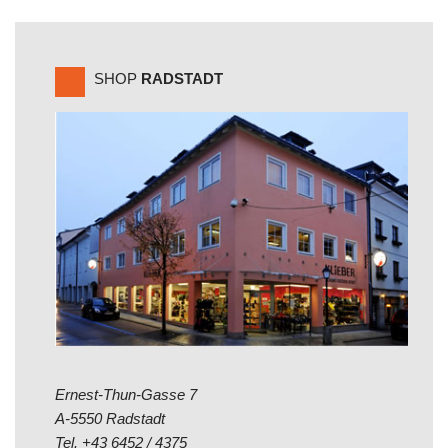
SHOP
RADSTADT
Ernest-Thun-Gasse 7
A-5550 Radstadt
Tel.
+43 6452 / 4375