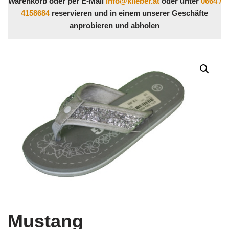
Warenkorb oder per E-Mail
info@klieber.at
oder unter
0664 /
4158684
reservieren und in einem unserer Geschäfte
anprobieren und abholen
Mustang