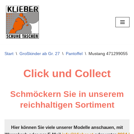
Zum
Inhalt
springen
Start
\
Großkinder ab Gr. 27
\
Pantoffel
\
Mustang 471299055
Click und Collect
Schmöckern Sie in unserem
reichhaltigen Sortiment
Hier können Sie viele unserer Modelle anschauen, mit