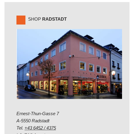
SHOP
RADSTADT
Ernest-Thun-Gasse 7
A-5550 Radstadt
Tel.
+43 6452 / 4375