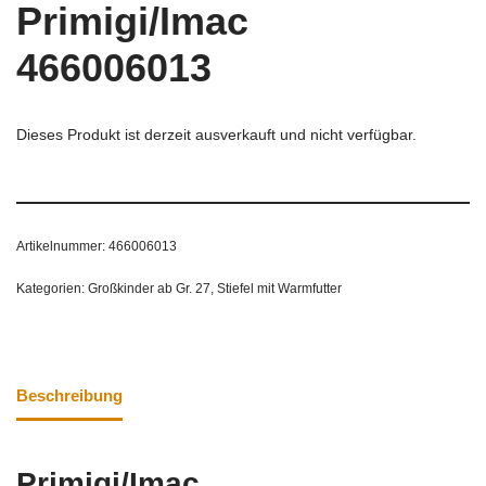
Primigi/Imac
466006013
Dieses Produkt ist derzeit ausverkauft und nicht verfügbar.
Artikelnummer:
466006013
Kategorien:
Großkinder ab Gr. 27
,
Stiefel mit Warmfutter
Beschreibung
Primigi/Imac