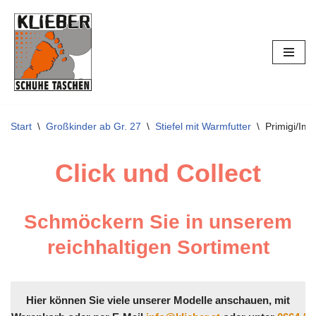
Zum
Inhalt
springen
Start
\
Großkinder ab Gr. 27
\
Stiefel mit Warmfutter
\
Primigi/Im
Click und Collect
Schmöckern Sie in unserem
reichhaltigen Sortiment
Hier können Sie viele unserer Modelle anschauen, mit