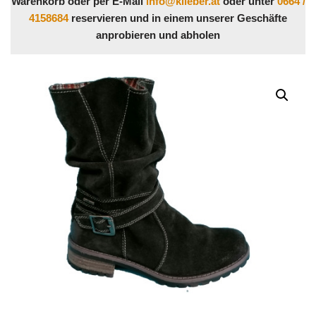
Warenkorb oder per E-Mail
info@klieber.at
oder unter
0664 /
4158684
reservieren und in einem unserer Geschäfte
anprobieren und abholen