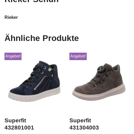
Rieker
Ähnliche Produkte
Angebot!
Angebot!
Superfit
Superfit
432801001
431304003