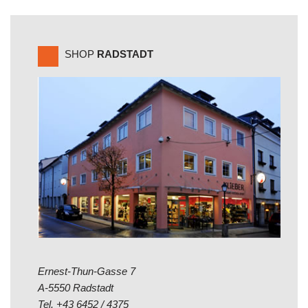
SHOP
RADSTADT
Ernest-Thun-Gasse 7
A-5550 Radstadt
Tel.
+43 6452 / 4375