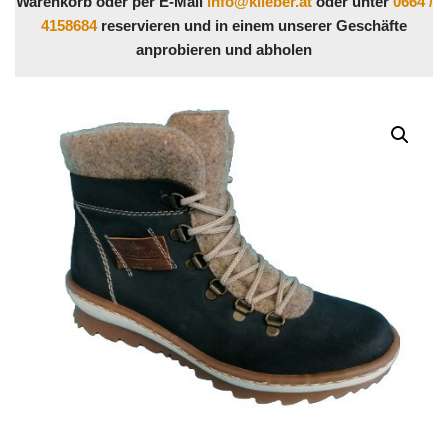
Warenkorb oder per E-Mail
info@klieber.at
oder unter
0664 /
4158684
reservieren und in einem unserer Geschäfte
anprobieren und abholen