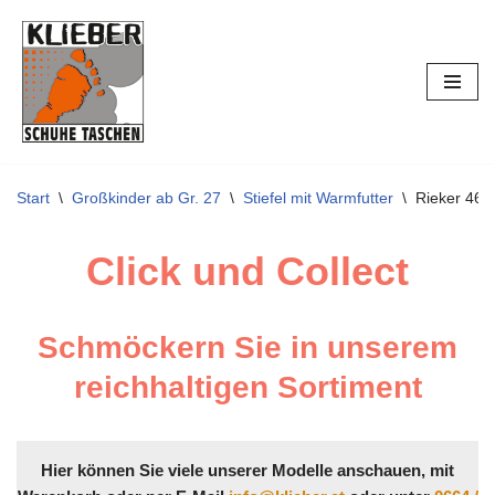
Zum
Inhalt
springen
Start
\
Großkinder ab Gr. 27
\
Stiefel mit Warmfutter
\
Rieker 46
Click und Collect
Schmöckern Sie in unserem
reichhaltigen Sortiment
Hier können Sie viele unserer Modelle anschauen, mit