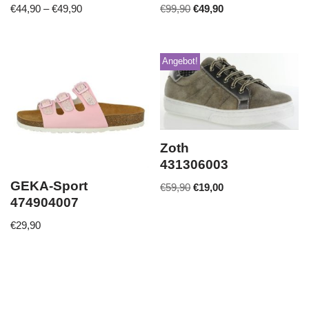
€
44,90
–
€
49,90
€
99,90
€
49,90
Angebot!
Zoth
431306003
GEKA-Sport
€
59,90
€
19,00
474904007
€
29,90