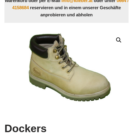
Warenkorb oder per E-Mail
info@klieber.at
oder unter
0664 /
4158684
reservieren und in einem unserer Geschäfte
anprobieren und abholen
Dockers