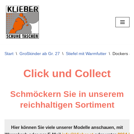
Zum
Inhalt
springen
Start
\
Großkinder ab Gr. 27
\
Stiefel mit Warmfutter
\
Dockers 4
Click und Collect
Schmöckern Sie in unserem
reichhaltigen Sortiment
Hier können Sie viele unserer Modelle anschauen, mit