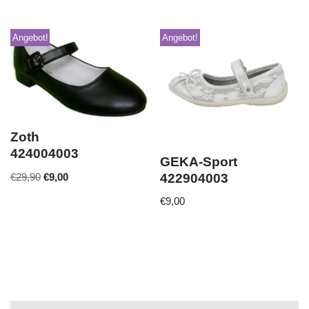
Angebot!
Angebot!
Zoth
424004003
GEKA-Sport
€
29,90
€
9,00
422904003
€
9,00