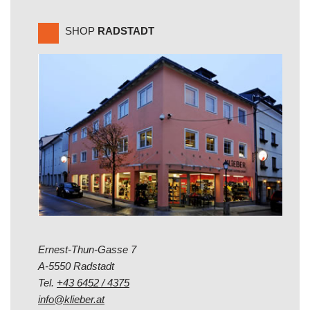
SHOP
RADSTADT
Ernest-Thun-Gasse 7
A-5550 Radstadt
Tel.
+43 6452 / 4375
info@klieber.at