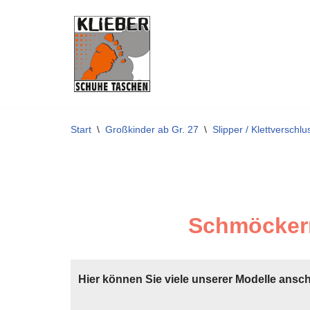
Zum
Inhalt
springen
Start
\
Großkinder ab Gr. 27
\
Slipper / Klettverschlu
Schmöckern
Hier können Sie viele unserer Modelle ansc