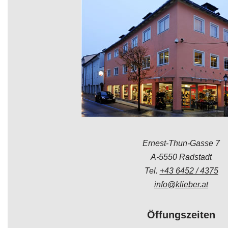
Ernest-Thun-Gasse 7
A-5550 Radstadt
Tel.
+43 6452 / 4375
info@klieber.at
Öffungszeiten