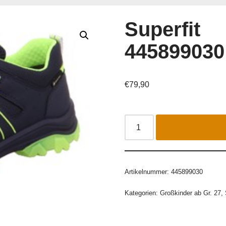
Superfit
445899030
€
79,90
Artikelnummer:
445899030
Kategorien:
Großkinder ab Gr. 27
,