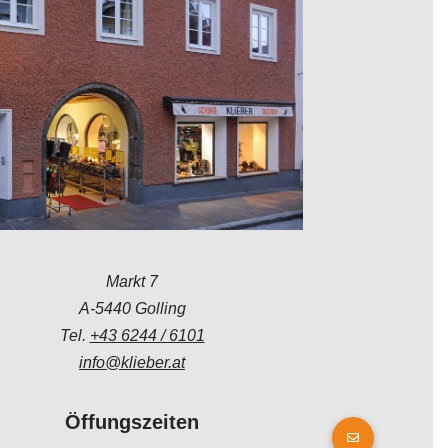
Markt 7
A-5440 Golling
Tel.
+43 6244 / 6101
info@klieber.at
Öffungszeiten