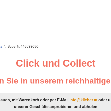
ss
\
Superfit 445899030
Click und Collect
 Sie in unserem reichhaltige
hauen, mit Warenkorb oder per E-Mail
info@klieber.at
oder u
unserer Geschäfte anprobieren und abholen