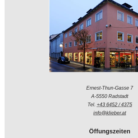
Ernest-Thun-Gasse 7
A-5550 Radstadt
Tel.
+43 6452 / 4375
info@klieber.at
Öffungszeiten