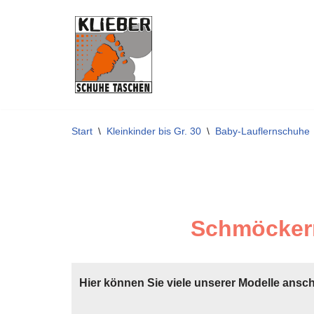
Zum
Inhalt
springen
Start
\
Kleinkinder bis Gr. 30
\
Baby-Lauflernschuhe
Schmöckern
Hier können Sie viele unserer Modelle ansc