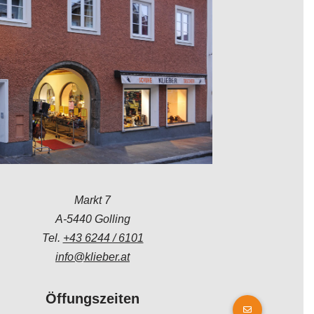
Markt 7
A-5440 Golling
Tel.
+43 6244 / 6101
info@klieber.at
Öffungszeiten