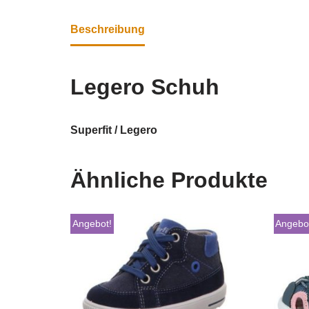
Beschreibung
Legero Schuh
Superfit / Legero
Ähnliche Produkte
Angebot!
Angebo