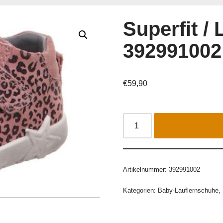
Superfit /
392991002
€
59,90
Artikelnummer:
392991002
Kategorien:
Baby-Lauflernschuhe
,