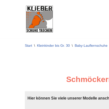
Zum
Inhalt
springen
Start
\
Kleinkinder bis Gr. 30
\
Baby-Lauflernschuhe
Schmöckern
Hier können Sie viele unserer Modelle ansc