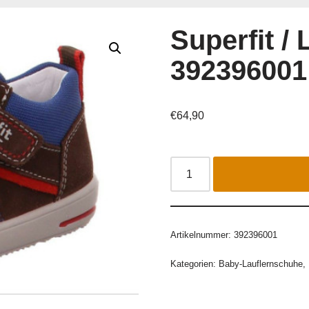
Superfit /
392396001
€
64,90
Artikelnummer:
392396001
Kategorien:
Baby-Lauflernschuhe
,