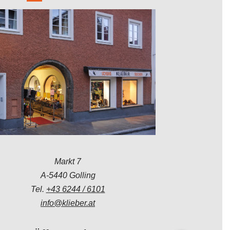
Markt 7
A-5440 Golling
Tel.
+43 6244 / 6101
info@klieber.at