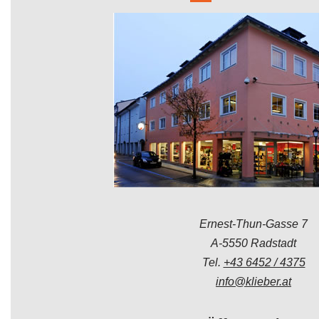
Ernest-Thun-Gasse 7
A-5550 Radstadt
Tel.
+43 6452 / 4375
info@klieber.at