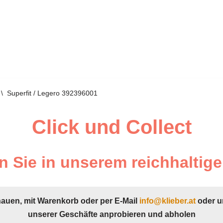
\
Superfit / Legero 392396001
Click und Collect
 Sie in unserem reichhaltige
hauen, mit Warenkorb oder per E-Mail
info@klieber.at
oder u
unserer Geschäfte anprobieren und abholen