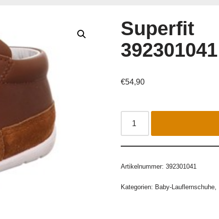
Superfit
392301041
€
54,90
Artikelnummer:
392301041
Kategorien:
Baby-Lauflernschuhe
,