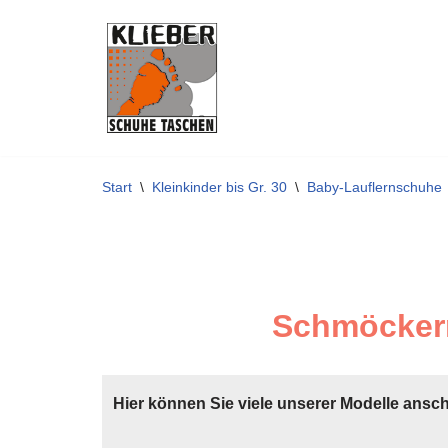
Zum
Inhalt
springen
Start
\
Kleinkinder bis Gr. 30
\
Baby-Lauflernschuhe
Schmöckern
Hier können Sie viele unserer Modelle ansc