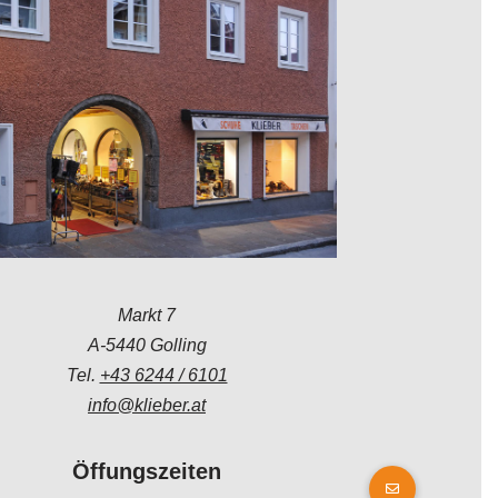
Markt 7
A-5440 Golling
Tel.
+43 6244 / 6101
info@klieber.at
Öffungszeiten