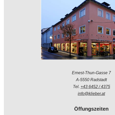
Ernest-Thun-Gasse 7
A-5550 Radstadt
Tel.
+43 6452 / 4375
info@klieber.at
Öffungszeiten