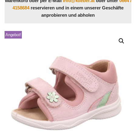
Warenkorb oder per E-Mail
info@klieber.at
oder unter
0664 /
4158684
reservieren und in einem unserer Geschäfte
anprobieren und abholen
Angebot!