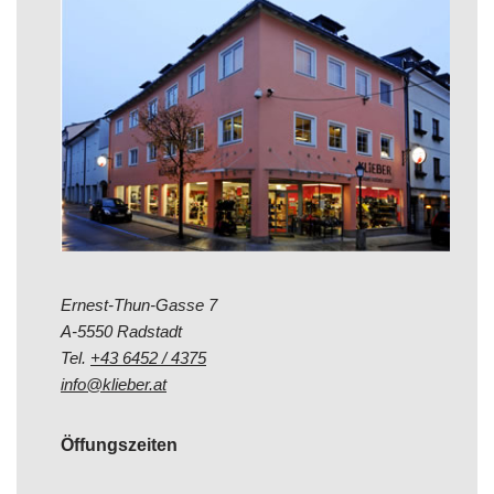
Ernest-Thun-Gasse 7
A-5550 Radstadt
Tel.
+43 6452 / 4375
info@klieber.at
Öffungszeiten