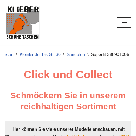
Zum
Inhalt
springen
Start
\
Kleinkinder bis Gr. 30
\
Sandalen
\
Superfit 388901006
Click und Collect
Schmöckern Sie in unserem
reichhaltigen Sortiment
Hier können Sie viele unserer Modelle anschauen, mit