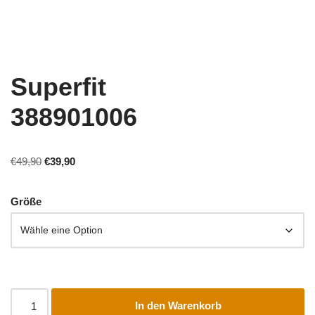
Superfit
388901006
€
49,90
€
39,90
Größe
In den Warenkorb