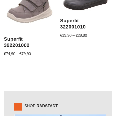
Superfit
322001010
€
19,90
–
€
29,90
Superfit
392201002
€
74,90
–
€
79,90
SHOP
RADSTADT