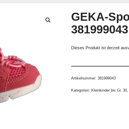
GEKA-Spo
381999043
Dieses Produkt ist derzeit ausv
Artikelnummer:
381999043
Kategorien:
Kleinkinder bis Gr. 30