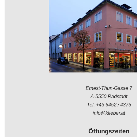
Ernest-Thun-Gasse 7
A-5550 Radstadt
Tel.
+43 6452 / 4375
info@klieber.at
Öffungszeiten