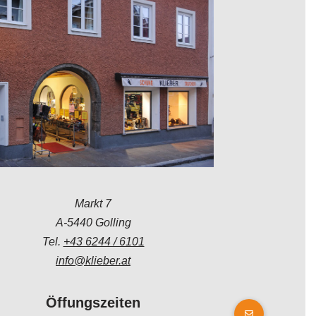
Markt 7
A-5440 Golling
Tel.
+43 6244 / 6101
info@klieber.at
Öffungszeiten