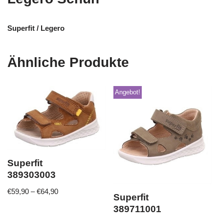
Superfit / Legero
Ähnliche Produkte
Angebot!
Superfit
389303003
€
59,90
–
€
64,90
Superfit
389711001