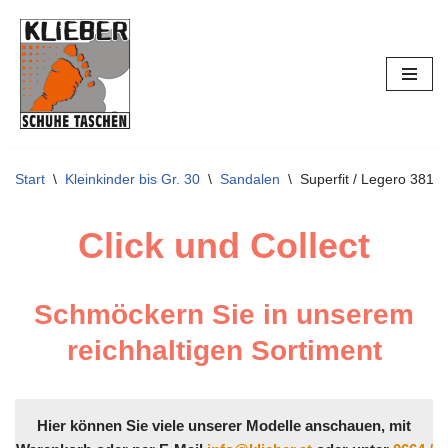
Zum
Inhalt
springen
Start
\
Kleinkinder bis Gr. 30
\
Sandalen
\
Superfit / Legero 381
Click und Collect
Schmöckern Sie in unserem
reichhaltigen Sortiment
Hier können Sie viele unserer Modelle anschauen, mit