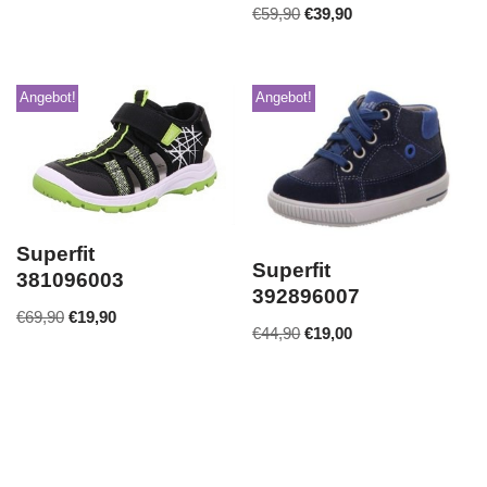
€
59,90
€
39,90
Angebot!
Angebot!
Superfit
Superfit
381096003
392896007
€
69,90
€
19,90
€
44,90
€
19,00