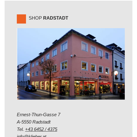
SHOP
RADSTADT
Ernest-Thun-Gasse 7
A-5550 Radstadt
Tel.
+43 6452 / 4375
info@klieber.at