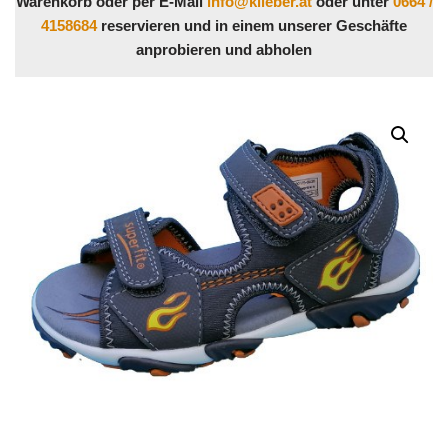
Warenkorb oder per E-Mail
info@klieber.at
oder unter
0664 /
4158684
reservieren und in einem unserer Geschäfte
anprobieren und abholen