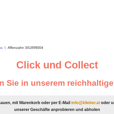
ss
\
Affenzahn 341899004
Click und Collect
 Sie in unserem reichhaltige
hauen, mit Warenkorb oder per E-Mail
info@klieber.at
oder u
unserer Geschäfte anprobieren und abholen