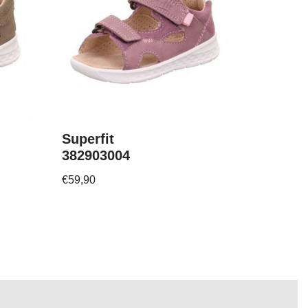
Superfit
382903004
€
59,90