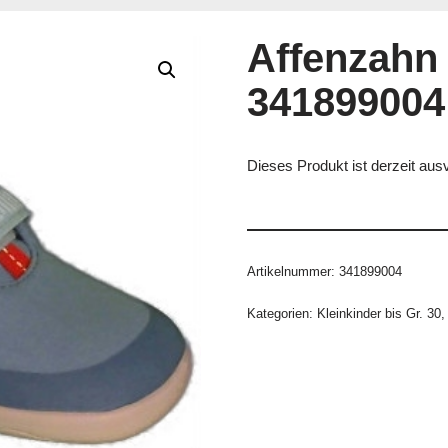
Affenzahn
341899004
Dieses Produkt ist derzeit ausv
Artikelnummer:
341899004
Kategorien:
Kleinkinder bis Gr. 30