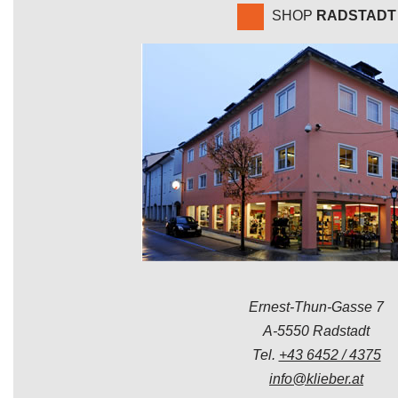
SHOP
RADSTADT
Ernest-Thun-Gasse 7
A-5550 Radstadt
Tel.
+43 6452 / 4375
info@klieber.at