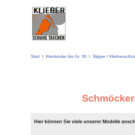
Zum
Inhalt
springen
Start
\
Kleinkinder bis Gr. 30
\
Slipper / Klettverschlu
Schmöckern
Hier können Sie viele unserer Modelle ansc