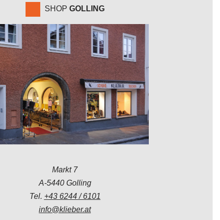
SHOP
GOLLING
Markt 7
A-5440 Golling
Tel.
+43 6244 / 6101
info@klieber.at