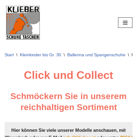
Zum
Inhalt
springen
Start
\
Kleinkinder bis Gr. 30
\
Ballerina und Spangenschuhe
\
Pr
Click und Collect
Schmöckern Sie in unserem
reichhaltigen Sortiment
Hier können Sie viele unserer Modelle anschauen, mit