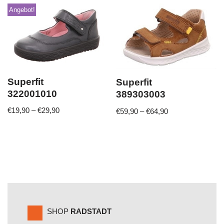
Angebot!
Superfit
Superfit
322001010
389303003
€
19,90
–
€
29,90
€
59,90
–
€
64,90
SHOP
RADSTADT