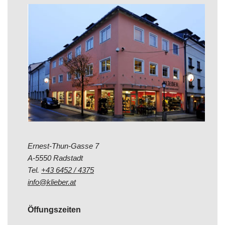
Ernest-Thun-Gasse 7
A-5550 Radstadt
Tel.
+43 6452 / 4375
info@klieber.at
Öffungszeiten