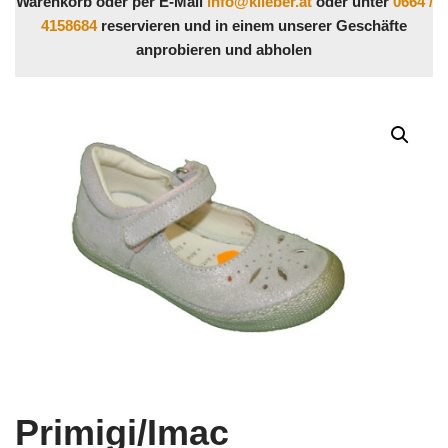
Warenkorb oder per E-Mail
info@klieber.at
oder unter
0664 /
4158684
reservieren und in einem unserer Geschäfte
anprobieren und abholen
Primigi/Imac