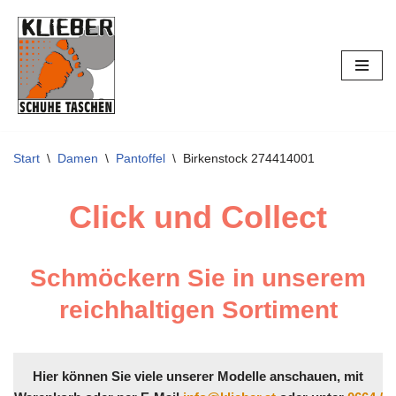
Zum
Inhalt
springen
Start
\
Damen
\
Pantoffel
\
Birkenstock 274414001
Click und Collect
Schmöckern Sie in unserem
reichhaltigen Sortiment
Hier können Sie viele unserer Modelle anschauen, mit