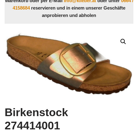
Warenkorb oder per E-Mail
info@klieber.at
oder unter
0664 /
4158684
reservieren und in einem unserer Geschäfte
anprobieren und abholen
Birkenstock
274414001