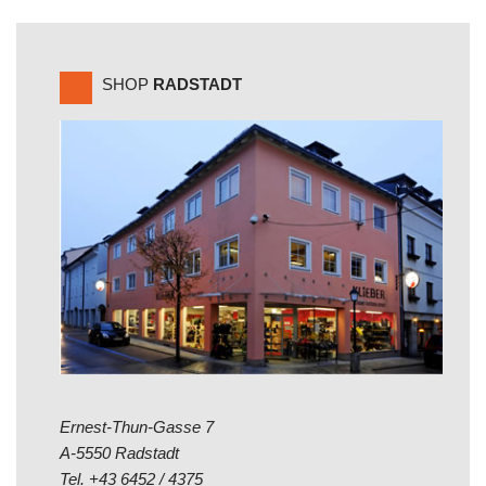
SHOP
RADSTADT
Ernest-Thun-Gasse 7
A-5550 Radstadt
Tel.
+43 6452 / 4375