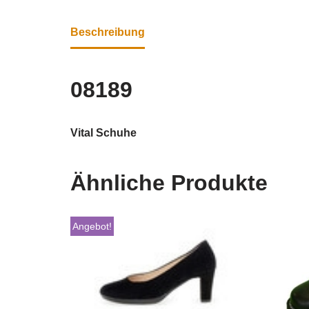
Beschreibung
08189
Vital Schuhe
Ähnliche Produkte
Angebot!