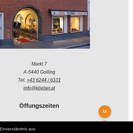
Markt 7
A-5440 Golling
Tel.
+43 6244 / 6101
info@klieber.at
Öffungszeiten
Montag - Freitag:
Einverständnis aus.
08.00 - 12.00 Uhr