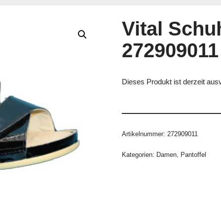
Vital Schu
272909011
Dieses Produkt ist derzeit ausv
Artikelnummer:
272909011
Kategorien:
Damen
,
Pantoffel