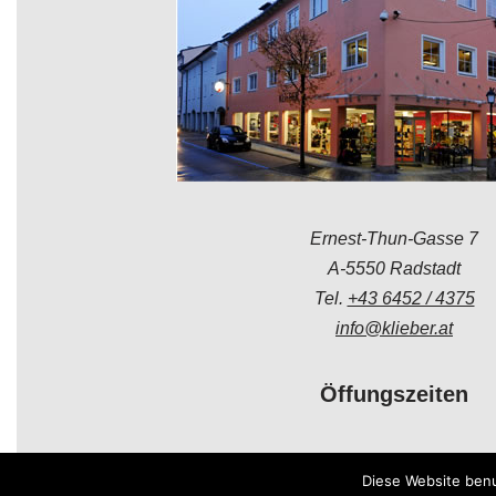
Ernest-Thun-Gasse 7
A-5550 Radstadt
Tel.
+43 6452 / 4375
info@klieber.at
Öffungszeiten
Montag - Freitag:
Diese Website benu
08.00 - 12.00 Uhr