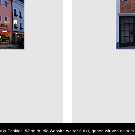
tzt Cookies. Wenn du die Website weiter nutzt, gehen wir von deinem 