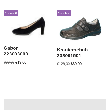
Angebot!
Angebot!
Gabor
Kräuterschuh
223003003
238001501
€
99,90
€
19,00
€
129,00
€
69,90