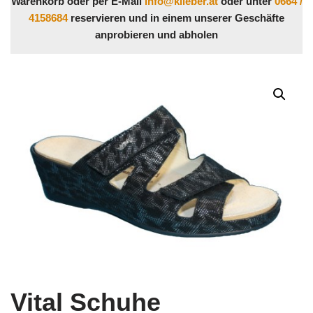
Warenkorb oder per E-Mail
info@klieber.at
oder unter
0664 /
4158684
reservieren und in einem unserer Geschäfte
anprobieren und abholen
Vital Schuhe