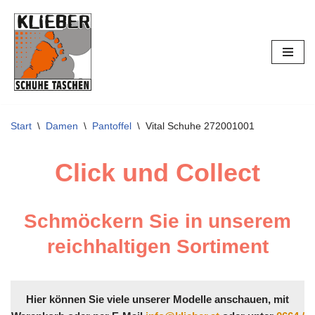
Zum
Inhalt
springen
Start
\
Damen
\
Pantoffel
\
Vital Schuhe 272001001
Click und Collect
Schmöckern Sie in unserem
reichhaltigen Sortiment
Hier können Sie viele unserer Modelle anschauen, mit