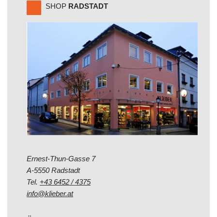
SHOP
RADSTADT
Ernest-Thun-Gasse 7
A-5550 Radstadt
Tel.
+43 6452 / 4375
info@klieber.at