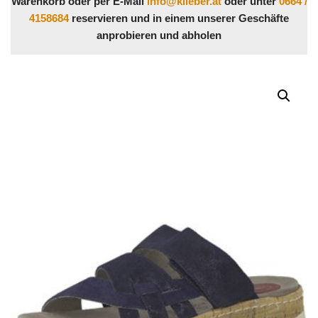
Warenkorb oder per E-Mail
info@klieber.at
oder unter
0664 /
4158684
reservieren und in einem unserer Geschäfte
anprobieren und abholen