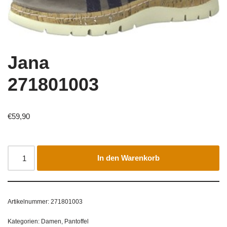
Jana
271801003
€
59,90
In den Warenkorb
Artikelnummer:
271801003
Kategorien:
Damen
,
Pantoffel