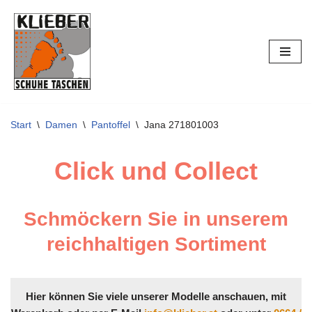
Zum
Inhalt
springen
Start
\
Damen
\
Pantoffel
\
Jana 271801003
Click und Collect
Schmöckern Sie in unserem
reichhaltigen Sortiment
Hier können Sie viele unserer Modelle anschauen, mit