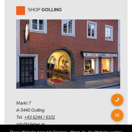
SHOP
GOLLING
Markt 7
A-5440 Golling
Tel.
+43 6244 / 6101
info@klieber.at