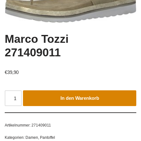
Marco Tozzi
271409011
€
39,90
In den Warenkorb
Artikelnummer:
271409011
Kategorien:
Damen
,
Pantoffel