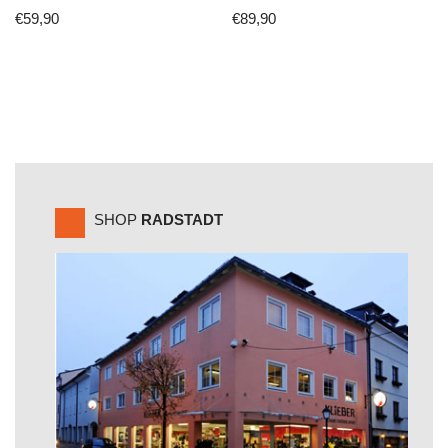
€
59,90
€
89,90
SHOP
RADSTADT