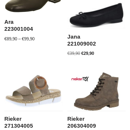
Ara
223001004
Jana
€
89,90
–
€
99,90
221009002
€
39,90
€
29,90
Rieker
Rieker
271304005
206304009