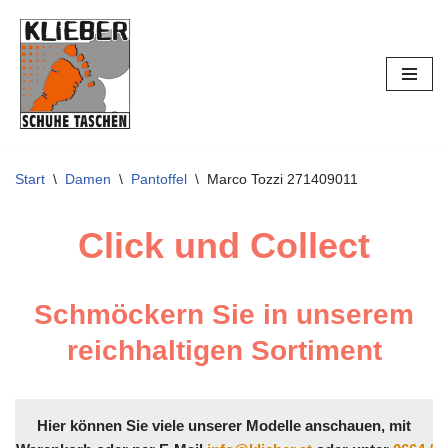
Zum
Inhalt
springen
Start
\
Damen
\
Pantoffel
\
Marco Tozzi 271409011
Click und Collect
Schmöckern Sie in unserem
reichhaltigen Sortiment
Hier können Sie viele unserer Modelle anschauen, mit