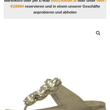
Warenkorb oder per E-Mail
info@klieber.at
oder unter
0664 /
4158684
reservieren und in einem unserer Geschäfte
anprobieren und abholen