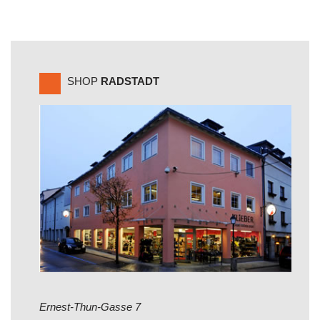
SHOP
RADSTADT
Ernest-Thun-Gasse 7