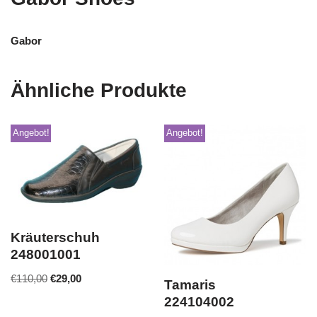
Gabor
Ähnliche Produkte
Angebot!
Angebot!
Kräuterschuh
248001001
€
110,00
€
29,00
Tamaris
224104002