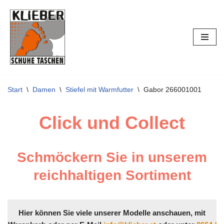
Zum
Inhalt
springen
Start
\
Damen
\
Stiefel mit Warmfutter
\
Gabor 266001001
Click und Collect
Schmöckern Sie in unserem
reichhaltigen Sortiment
Hier können Sie viele unserer Modelle anschauen, mit