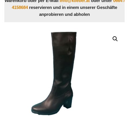
Warenkorb oder per E-Mail
info@klieber.at
oder unter
0664 /
4158684
reservieren und in einem unserer Geschäfte
anprobieren und abholen