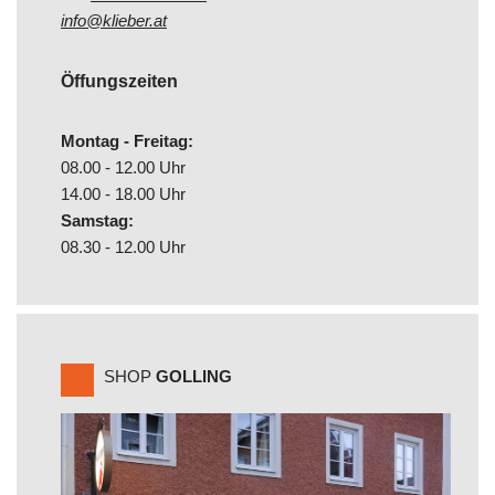
info@klieber.at
Öffungszeiten
Montag - Freitag:
08.00 - 12.00 Uhr
14.00 - 18.00 Uhr
Samstag:
08.30 - 12.00 Uhr
SHOP
GOLLING