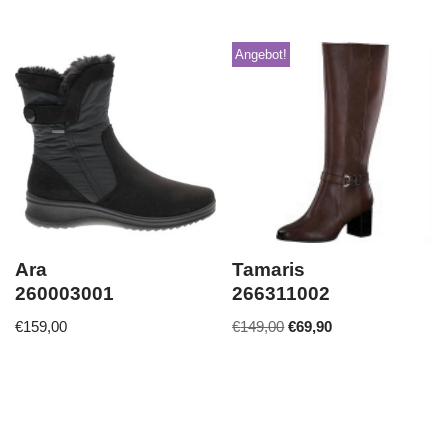
Angebot!
Ara
Tamaris
260003001
266311002
€
159,00
€
149,00
€
69,90