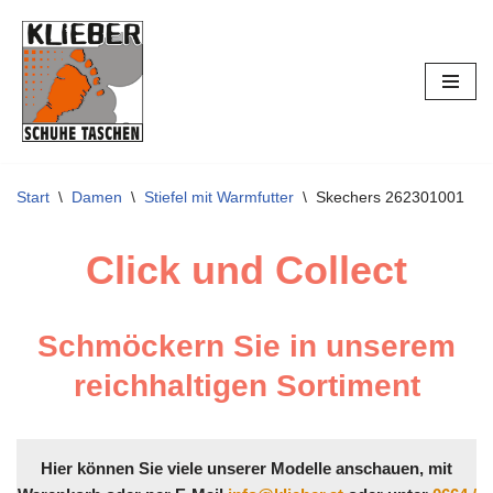
Zum
Inhalt
springen
Start
\
Damen
\
Stiefel mit Warmfutter
\
Skechers 262301001
Click und Collect
Schmöckern Sie in unserem
reichhaltigen Sortiment
Hier können Sie viele unserer Modelle anschauen, mit