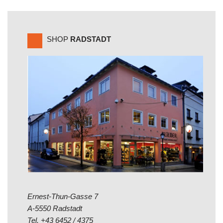
SHOP
RADSTADT
Ernest-Thun-Gasse 7
A-5550 Radstadt
Tel.
+43 6452 / 4375