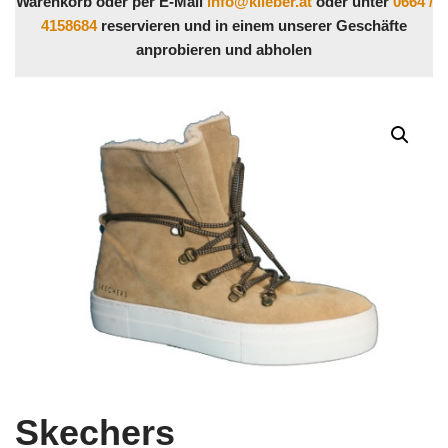
Warenkorb oder per E-Mail
info@klieber.at
oder unter
0664 /
4158684
reservieren und in einem unserer Geschäfte
anprobieren und abholen
Skechers