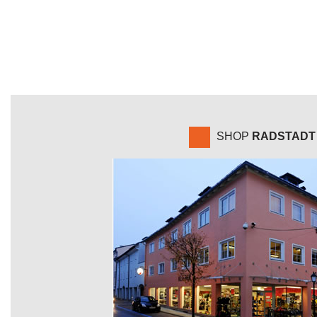
SHOP
RADSTADT