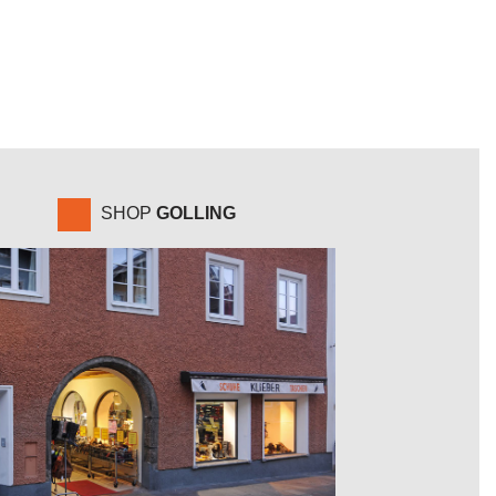
SHOP
GOLLING