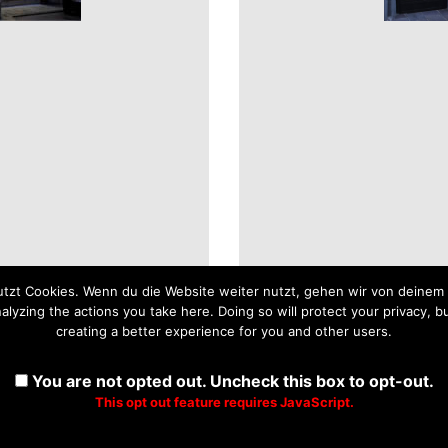
tzt Cookies. Wenn du die Website weiter nutzt, gehen wir von deinem 
yzing the actions you take here. Doing so will protect your privacy, bu
creating a better experience for you and other users.
You are not opted out. Uncheck this box to opt-out.
This opt out feature requires JavaScript.