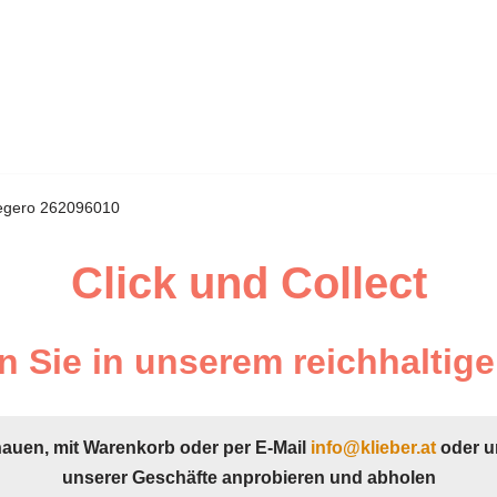
 Legero 262096010
Click und Collect
 Sie in unserem reichhaltige
hauen, mit Warenkorb oder per E-Mail
info@klieber.at
oder u
unserer Geschäfte anprobieren und abholen