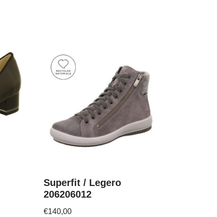
Superfit / Legero
206206012
€
140,00