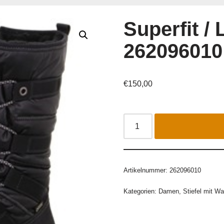
Superfit /
262096010
€
150,00
Artikelnummer:
262096010
Kategorien:
Damen
,
Stiefel mit Wa