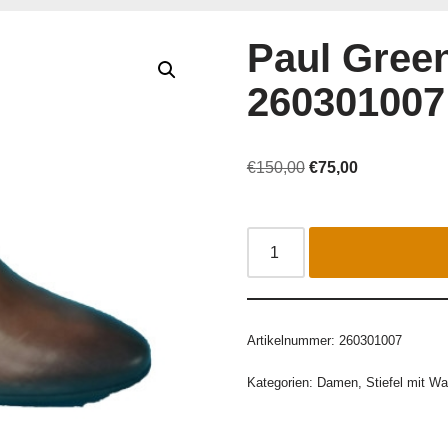
Paul Gree
260301007
€
150,00
€
75,00
Artikelnummer:
260301007
Kategorien:
Damen
,
Stiefel mit Wa