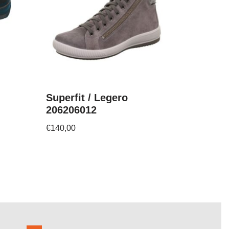
Superfit / Legero
206206012
€
140,00