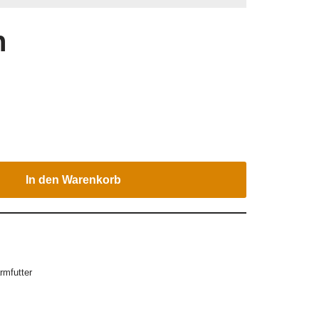
n
In den Warenkorb
rmfutter