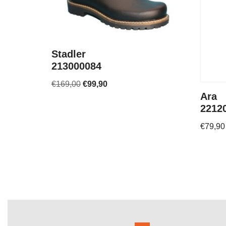
Stadler
213000084
€
169,00
€
99,90
Ara
2212
€
79,90