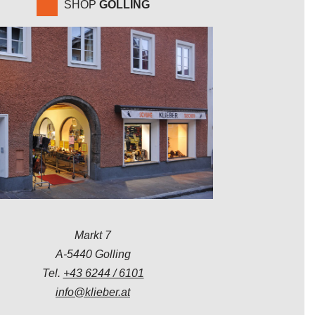
SHOP
GOLLING
Markt 7
A-5440 Golling
Tel.
+43 6244 / 6101
info@klieber.at