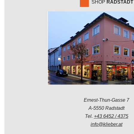
SHOP
RADSTADT
Ernest-Thun-Gasse 7
A-5550 Radstadt
Tel.
+43 6452 / 4375
info@klieber.at