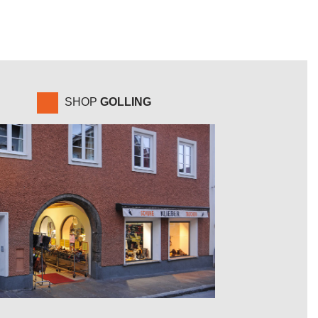
SHOP
GOLLING