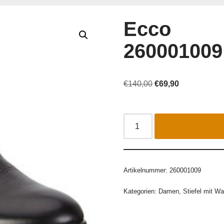
Ecco
260001009
€
140,00
€
69,90
Artikelnummer:
260001009
Kategorien:
Damen
,
Stiefel mit Wa