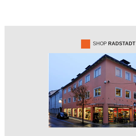
SHOP
RADSTADT