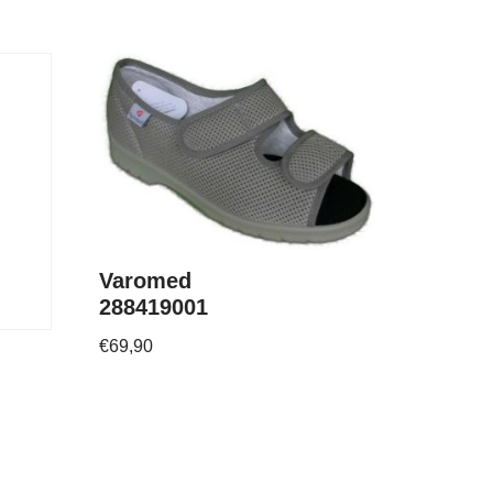
Varomed
288419001
€
69,90