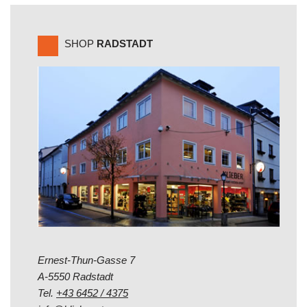
SHOP
RADSTADT
Ernest-Thun-Gasse 7
A-5550 Radstadt
Tel.
+43 6452 / 4375