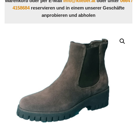
Warenkorb oder per E-Mail
info@klieber.at
oder unter
0664 /
4158684
reservieren und in einem unserer Geschäfte
anprobieren und abholen