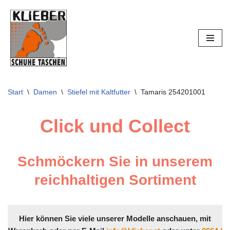
Zum
Inhalt
springen
Start
\
Damen
\
Stiefel mit Kaltfutter
\
Tamaris 254201001
Click und Collect
Schmöckern Sie in unserem
reichhaltigen Sortiment
Hier können Sie viele unserer Modelle anschauen, mit