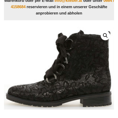
Warenkorb oder per E-Mail
info@klieber.at
oder unter
0664 /
4158684
reservieren und in einem unserer Geschäfte
anprobieren und abholen