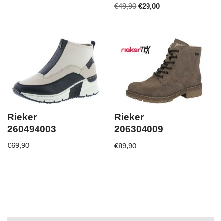
€
49,90
€
29,00
Rieker
Rieker
260494003
206304009
€
69,90
€
89,90