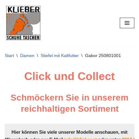
Zum
Inhalt
springen
Start
\
Damen
\
Stiefel mit Kaltfutter
\
Gabor 250801001
Click und Collect
Schmöckern Sie in unserem
reichhaltigen Sortiment
Hier können Sie viele unserer Modelle anschauen, mit