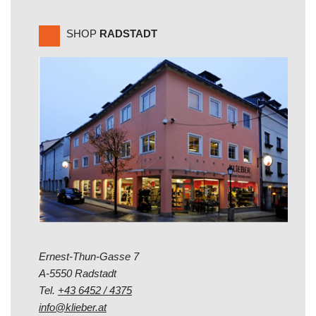
SHOP
RADSTADT
Ernest-Thun-Gasse 7
A-5550 Radstadt
Tel.
+43 6452 / 4375
info@klieber.at